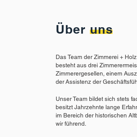
Über uns
Das Team der Zimmerei + Ho
besteht aus drei Zimmerermeist
Zimmerergesellen, einem Aus
der
Assistenz
der
Geschäftsfü
Unser Team bildet sich
stets fa
besitzt Jahrzehnte lange Erfah
im Bereich der historischen Al
wir führend.