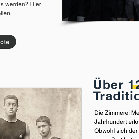
ms werden? Hier
llen.
bote
Über 1
Traditi
Die Zimmerei Met
Jahrhundert erfo
Obwohl sich der 