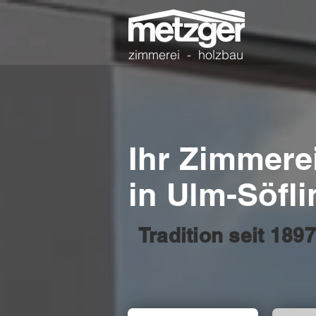
zimmerei - holzbau
Ihr Zimmere
in Ulm-Söfl
Tradition seit 189