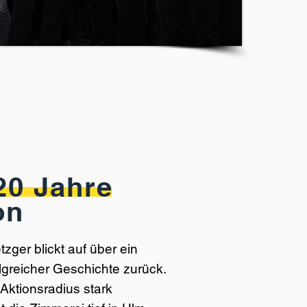
20 Jahre
on
zger blickt auf über ein
lgreicher Geschichte zurück.
Aktionsradius stark