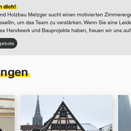
n dich!
nd Holzbau Metzger sucht einen motivierten Zimmererge
sellin, um das Team zu verstärken. Wenn Sie eine Leide
es Handwerk und Bauprojekte haben, freuen wir uns auf
gebote
ungen