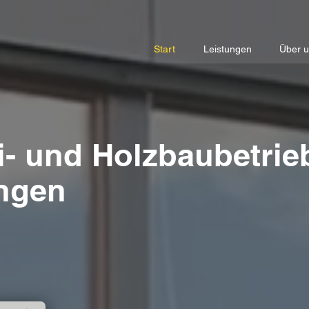
Start
Leistungen
Über 
i- und Holzbaubetrie
ingen
7