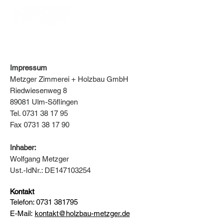
zimmerei - holzbau
Impressum
Metzger Zimmerei + Holzbau GmbH
Riedwiesenweg 8
89081 Ulm-Söflingen
Tel. 0731 38 17 95
Fax 0731 38 17 90
Inhaber:
Wolfgang Metzger
Ust.-IdNr.: DE147103254
Kontakt
Telefon:
0731 381795
E-Mail:
kontakt@holzbau-metzger.de